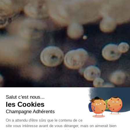
Salut c'est nous...
les Cookies
Champagne Adhérents
On a attendu d'être sûrs que le contenu de ce
site vous intéresse avant de vous déranger, mais on aimerait bien