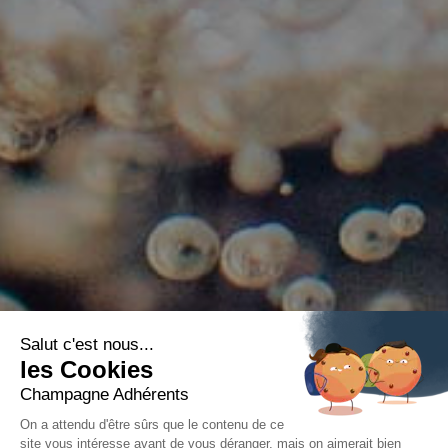
Salut c'est nous...
les Cookies
Champagne Adhérents
On a attendu d'être sûrs que le contenu de ce
site vous intéresse avant de vous déranger, mais on aimerait bien